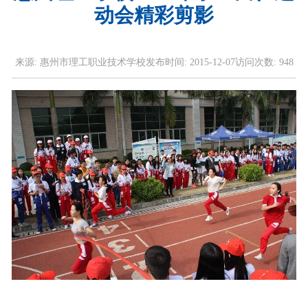
动会精彩剪影
来源:
惠州市理工职业技术学校
发布时间:
2015-12-07
访问次数:
948