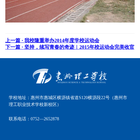
上一篇 ·
我校隆重举办2014年度学校运动会
下一篇 ·
坚持，续写青春的奇迹︱2015年校运动会完美收官
学校地址：
惠州市惠城区横沥镇省道S120横沥段22号（惠州市
理工职业技术学校新校区）
联系电话：
0752—2652878