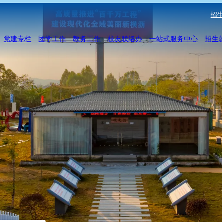
招生
党建专栏
团学工作
教务工作
校友联络办
一站式服务中心
招生