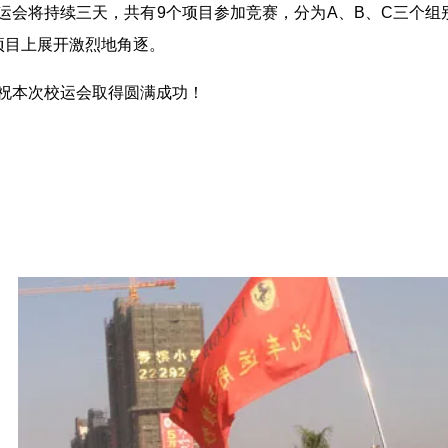
运会将持续三天，共有9个项目参加竞赛，分为A、B、C三个
项目上展开激烈地角逐。
祝本次校运会取得圆满成功！