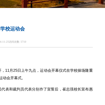
度学校运动会
4-11-25
访问次数:
5710
召开，11月25日上午九点，运动会开幕仪式在学校操场隆重
运动会开幕式。
员代表和裁判员代表分别作了宣誓后，崔志强校长宣布惠