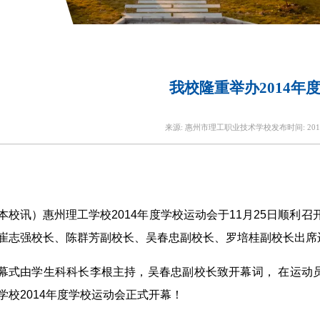
我校隆重举办2014年
来源:
惠州市理工职业技术学校
发布时间:
201
本校讯）惠州理工学校2014年度学校运动会于11月25日顺利
崔志强校长、陈群芳副校长、吴春忠副校长、罗培桂副校长出席
幕式由学生科科长李根主持，吴春忠副校长致开幕词， 在运动
学校2014年度学校运动会正式开幕！