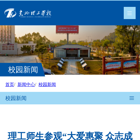
校园新闻
首页
新闻中心
校园新闻
校园新闻
理工师生参观“大爱惠聚 众志成