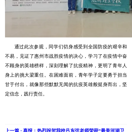
通过此次参观，同学们切身感受到全国防疫的艰辛和
不易，见证了惠州市战胜疫情的决心，学习了在疫情中奋
不顾身的英雄榜样，深刻理解了抗疫精神，更明了青年人
身上的挑大梁重任。在困难面前，青年学子定要勇于担当
甘于付出，就像那些默默无闻的抗疫英雄般挺身而出，坚
定信念，践行责任。
上一篇 ·
喜报：热烈祝贺我校吕东弦老师荣获“最美河湖卫