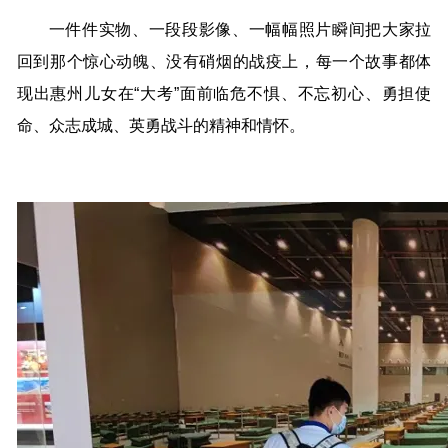
一件件实物、一段段影像、一幅幅照片瞬间把大家拉
回到那个惊心动魄、没有硝烟的战疫上，每一个故事都体
现出惠州儿女在“大考”面前临危不惧、不忘初心、勇担使
命、众志成城、英勇战斗的精神和情怀。