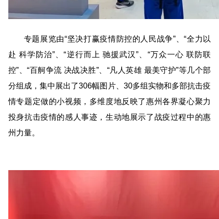
专题展览由“坚决打赢疫情防控的人民战争”、“全力以
赴 科学防治”、“逆行而上 驰援武汉”、“万众一心 联防联
控”、“百舸争流 决战决胜”、“凡人英雄 最美守护”等几个部
分组成，集中展出了306幅图片、30多组实物和多部抗击疫
情专题定做的小视频，多维度地反映了惠州各界凝心聚力
投身抗击疫情的感人事迹，生动地展示了战疫过程中的惠
州力量。