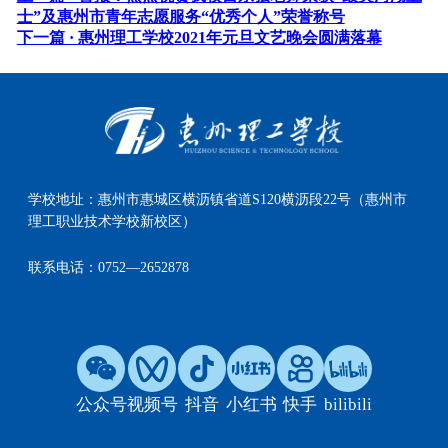
士”及惠州市青年志愿服务“优秀个人”荣誉称号
下一篇 ·
惠州理工学校2021年元旦文艺晚会圆满落幕
学校地址：
惠州市惠城区横沥镇省道S120横沥段22号（惠州市
理工职业技术学校新校区）
联系电话：
0752—2652878
公众号
视频号
抖音
小红书
快手
bilibili