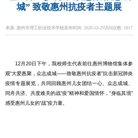
城” 致敬惠州抗疫者主题展
来源:
惠州市理工职业技术学校
发布时间:
2020-12-25
访问次数:
1017
12月20日下午，我校师生代表前往惠州博物馆集体参
观“大爱惠聚，众志成城——致敬惠州抗疫者”抗击新冠肺炎
疫情专题展览，共同回顾惠州儿女团结一心、众志成城、
同舟共济、共度难关的战“疫”精神和爱国情怀，“身临其境”
感受惠州儿女的“战”疫力量。