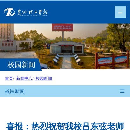
校园新闻
首页
新闻中心
校园新闻
校园新闻
喜报：热烈祝贺我校吕东弦老师