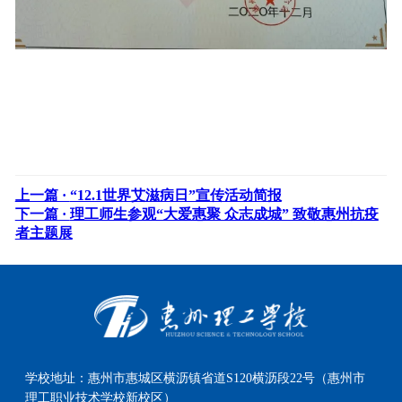
上一篇 ·
“12.1世界艾滋病日”宣传活动简报
下一篇 ·
理工师生参观“大爱惠聚 众志成城” 致敬惠州抗疫
者主题展
学校地址：
惠州市惠城区横沥镇省道S120横沥段22号（惠州市
理工职业技术学校新校区）