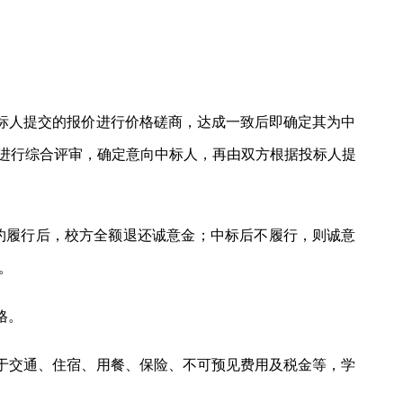
标人提交的报价进行价格磋商，达成一致后即确定其为中
进行综合评审，确定意向中标人，再由双方根据投标人提
约履行后，校方全额退还诚意金；中标后不履行，则诚意
。
格。
于交通、住宿、用餐、保险、不可预见费用及税金等，学