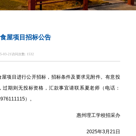
食屋项目招标公告
5-03-21
访问次数:
1532
食屋项目进行公开招标，招标条件及要求见附件。有意投
定账户，过期则无投标资格，汇款事宜请联系夏老师（电话：
6111115）。
惠州理工学校招采办
2025年3月21日