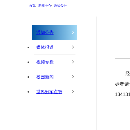
首页
新闻中心
通知公告
通知公告
媒体报道
视频专栏
经
校园新闻
标者请
世界冠军点赞
1341