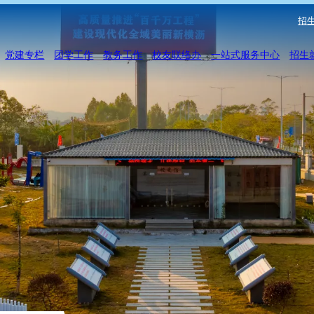
招生
党建专栏
团学工作
教务工作
校友联络办
一站式服务中心
招生