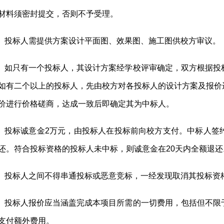
材料须密封提交，否则不予受理。
、投标人需提供方案设计平面图、效果图、施工图供校方审议。
、如只有一个投标人，其设计方案经学校评审确定，双方根据投
如有二个以上的投标人，先由校方对各投标人的设计方案及报价
价进行价格磋商，达成一致后即确定其为中标人。
、投标诚意金2万元，由投标人在投标前向校方支付。中标人签
还。符合投标资格的投标人未中标，则诚意金在20天内全额退还
、投标人之间不得串通投标或恶意竞标，一经发现取消其投标资
、投标人报价应当涵盖完成本项目所需的一切费用，包括但不限
支付额外费用。