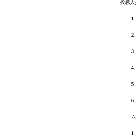
投标人
1
2
3
4
5
6
六
1