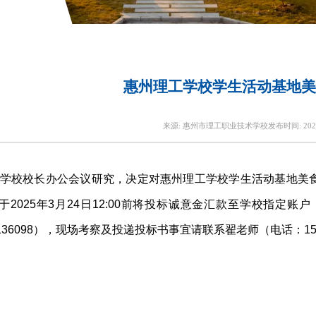
惠州理工学校学生活动基地美
来源:
惠州市理工职业技术学校
发布时间:
202
学校校长办公会议研究，决定对惠州理工学校学生活动基地美
于2025年3月24日12:00前将投标诚意金汇款至学校指
3136098），现场考察及投递投标书事宜请联系翟老师（电话：1597