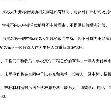
、投标人对开标会现场相关问题如有疑问，请及时在开标现场提
、学校不向未中标单位解释不中标理由，不提供任何经济补偿。
、当排名第一的中标候选人出现如放弃中标、因不可抗力不能履
权选择下一位候选人作为中标人或重新组织招标。
0、工程完工验收后，学校支付工程总价的30%，一年内支付剩
1、未尽事宜将在合同中予以补充和完善，投标人一经中标，招投
2、投标材料密封后送至学校总务科，联系人： 翟老师，电话：1597
:00。