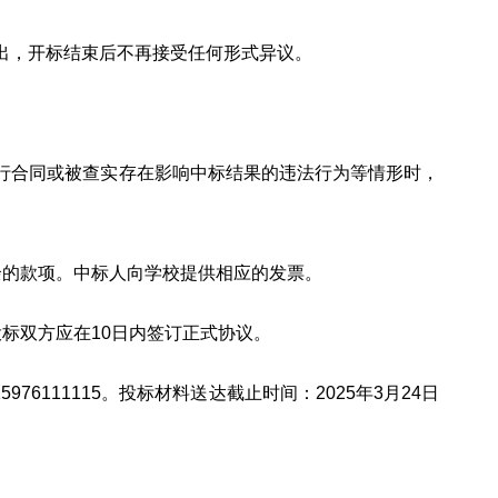
出，开标结束后不再接受任何形式异议。
行合同或被查实存在影响中标结果的违法行为等情形时，
余的款项。中标人向学校提供相应的发票。
标双方应在10日内签订正式协议。
6111115。投标材料送达截止时间：2025年3月24日