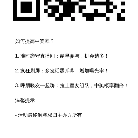
如何提高中奖率？
1. 准时蹲守直播间：越早参与，机会越多！
2. 疯狂刷屏：多发话题弹幕，增加曝光率！
3. 呼朋唤友一起嗨：拉上室友组队，中奖概率翻倍！
温馨提示
- 活动最终解释权归主办方所有