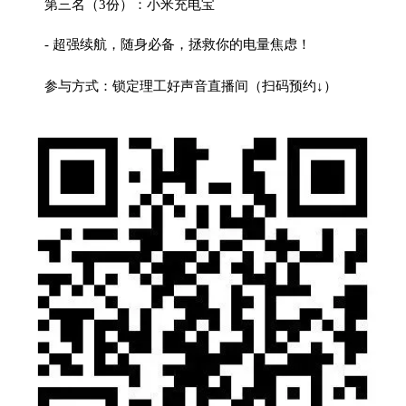
第三名（3份）：小米充电宝
- 超强续航，随身必备，拯救你的电量焦虑！
参与方式：锁定理工好声音直播间（扫码预约↓）