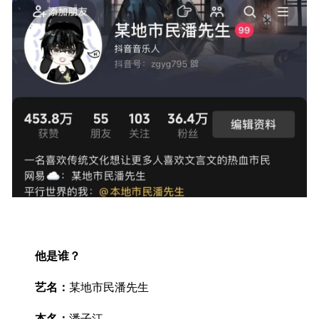
他是谁？
艺名：
某地市民潘先生
本名：
潘子江