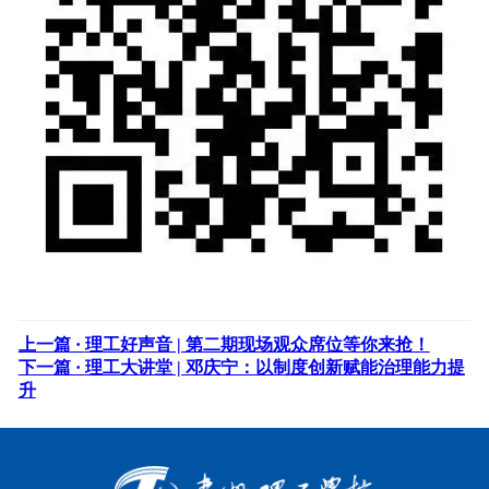
上一篇 ·
理工好声音 | 第二期现场观众席位等你来抢！
下一篇 ·
理工大讲堂 | 邓庆宁：以制度创新赋能治理能力提
升