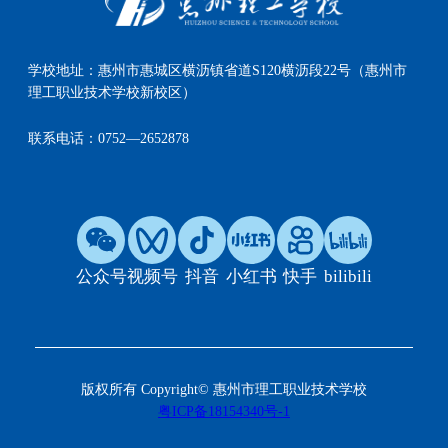
学校地址：
惠州市惠城区横沥镇省道S120横沥段22号（惠州市
理工职业技术学校新校区）
联系电话：
0752—2652878
公众号
视频号
抖音
小红书
快手
bilibili
版权所有 Copyright© 惠州市理工职业技术学校
粤ICP备18154340号-1