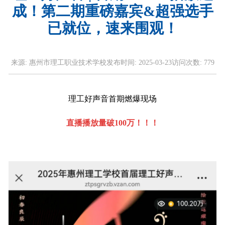
成！第二期重磅嘉宾&超强选手
已就位，速来围观！
来源:
惠州市理工职业技术学校
发布时间:
2025-03-23
访问次数:
779
理工好声音首期燃爆现场
直播播放量破100万！！！