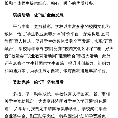
长和全体师生提供细心、贴心、暖心的优质服务。
缤纷活动，让“理”全面发展
平台丰富，竞放精彩。学校以丰富多彩的校园文化为
载体，借助“学生职业素养护照”评价平台，探索构建“五尚
教育”育人模式，促进学生德智体美劳全面发展，实现“五育
融合”。学校每年举办“技能竞赛”“校园文化艺术节”“理工好声
音”“校运会”“职业教育活动周”“迎新晚会”等盛大活动，此外
还有30多个学生社团供学生锻炼，提升其创新力、组织力
和沟通力等，为学生展示自我、锻炼自我搭建丰富平台。
奖助完善，给“理”坚实后盾
多措并举，助学成长。学校认真执行国家、省、市相
关学生资助规定，为家庭经济困难学生入学开通“绿色通
道”，入学后可按规定申请国家奖助学金、学校奖助学金、
企业奖学金、勤工助学岗位、特殊困难补助和学费减免