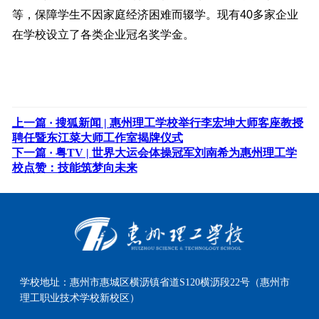
等，保障学生不因家庭经济困难而辍学。现有40多家企业
在学校设立了各类企业冠名奖学金。
上一篇 ·
搜狐新闻 | 惠州理工学校举行李宏坤大师客座教授
聘任暨东江菜大师工作室揭牌仪式
下一篇 ·
粤TV | 世界大运会体操冠军刘南希为惠州理工学
校点赞：技能筑梦向未来
学校地址：
惠州市惠城区横沥镇省道S120横沥段22号（惠州市
理工职业技术学校新校区）