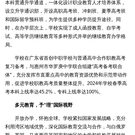
本科贯通升学通道，一体化设计职业教育人才培养体系，
设立升学通识部，开设高职高考班、冲刺班、夏季高考班
和国际留学预科班，为学生提供多种学历提升途径。同
时，在办学层次上，学校实现了成人函授教育、自学考
试、高等学历继续教育等多种形式并举的继续教育办学格
局。
学校在广东省首创中职学校与普通高中合作职教高考
复习备考，与惠州市华罗庚中学联合组建“高考备考联合
体”，充分发挥市直重点高中的教育资源优势和示范带动作
用，促进学校职教高考质量整体提升。2024年学校春季高
考本科上线率达45.2%，专科上线率达100%。
多元教育，予“理”国际视野
开放办学，怀抱全球。学校紧扣国家发展战略，充分
利用湾区地域优势，深化国际教育交流与合作，与白俄罗