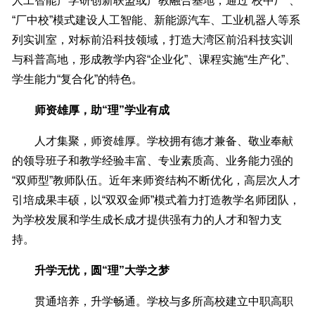
人工智能产学研创新联盟或产教融合基地，通过“校中厂”、
“厂中校”模式建设人工智能、新能源汽车、工业机器人等系
列实训室，对标前沿科技领域，打造大湾区前沿科技实训
与科普高地，形成教学内容“企业化”、课程实施“生产化”、
学生能力“复合化”的特色。
师资雄厚，助“理”学业有成
人才集聚，师资雄厚。学校拥有德才兼备、敬业奉献
的领导班子和教学经验丰富、专业素质高、业务能力强的
“双师型”教师队伍。近年来师资结构不断优化，高层次人才
引培成果丰硕，以“双双金师”模式着力打造教学名师团队，
为学校发展和学生成长成才提供强有力的人才和智力支
持。
升学无忧，圆“理”大学之梦
贯通培养，升学畅通。学校与多所高校建立中职高职