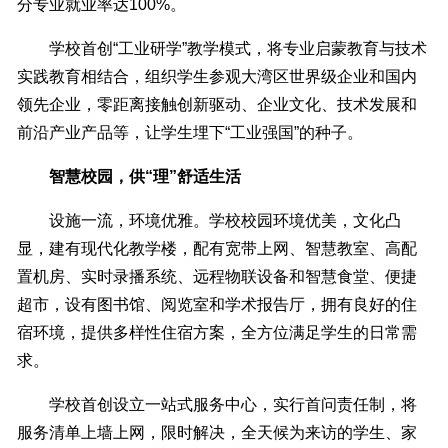
分专业就业率达100%。
学校首创“工业研学”教学模式，将专业启蒙教育与技术
实践教育相结合，组织学生参观大湾区世界级企业和国内
领先企业，零距离接触创新驱动、企业文化、技术发展和
前沿产业产品等，让学生埋下“工业强国”的种子。
智慧校园，供“理”舒适生活
设施一流，环境优雅。学校校园环境优美，文化凸
显，建有现代化教学楼，配有宽带上网、智慧教室、高配
置机房、实时录播系统、远程物联设备和智慧食堂、便捷
超市，设有图书馆、阅览室和学术报告厅，拥有良好的住
宿环境，提供多样性住宿方案，全方位满足学生的日常需
求。
学校首创设立一站式服务中心，实行首问责任制，将
服务清单上墙上网，限时解决，全天候为来访的学生、家