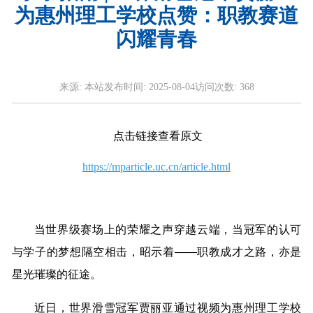
为惠州理工学校点赞：职教赛道
闪耀青春
来源:
本站
发布时间:
2025-08-04
访问次数:
368
点击链接查看原文
https://mparticle.uc.cn/article.html
当世界级赛场上的荣耀之声穿越云端，当冠军的认可
与学子的梦想隔空相击，昭示着——职教成才之路，亦是
星光璀璨的征途。
近日，世界滑雪冠军贾丽亚通过视频为惠州理工学校