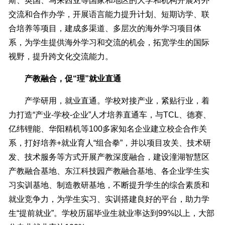
斯、英国、马来西亚等国家和地区的大学和机构开展对外
交流和合作办学，开展语言能力提升计划、短期访学、联
合培养等项目，建成多渠道、多层次的海外学习项目体
系，为学生提供海外学习和交流的机会，拓宽学生的国际
视野，提升跨文化交流能力。
产教融合，促“理”就业直通
产学研用，就业直通。学校对接产业，紧贴行业，着
力打造“产业-学校-企业”人才培养直通车，与TCL、德赛、
亿纬锂能、华阳精机等100多家知名企业建立校企合作关
系，打好培养+就业育人“组合拳”，并以项目攻关、技术研
发、技术服务等方式开展产教深度融合，建设潼湖智慧区
产教融合基地、东江科技园产教融合基地、各企业学生实
习实训基地、制造教研基地，不断提升学生的综合素质和
就业竞争力，为学生实习、实训搭建良好的平台，助力学
生“提前就业”。学校历届毕业生就业率达到99%以上，大部